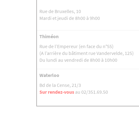
Rue de Bruxelles, 10
Mardi et jeudi de 8h00 à 9h00
Thiméon
Rue de l’Empereur (en face du n°55)
(A l’arrière du bâtiment rue Vandervelde, 125)
Du lundi au vendredi de 8h00 à 10h00
Waterloo
Bd de la Cense, 21/3
Sur rendez-vous
au 02/351.69.50