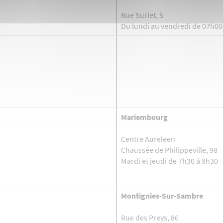
Rue Surlet, 5
Du lundi au vendredi de 07h00
Mariembourg
Centre Aureleen
Chaussée de Philippeville, 98
Mardi et jeudi de 7h30 à 9h30
Montignies-Sur-Sambre
Rue des Preys, 86