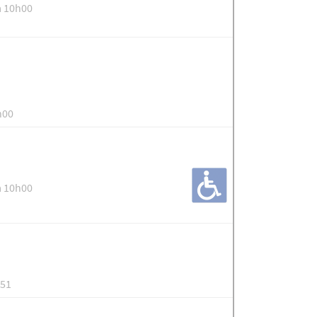
à 10h00
h00
à 10h00
.51