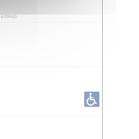
 à 09h00