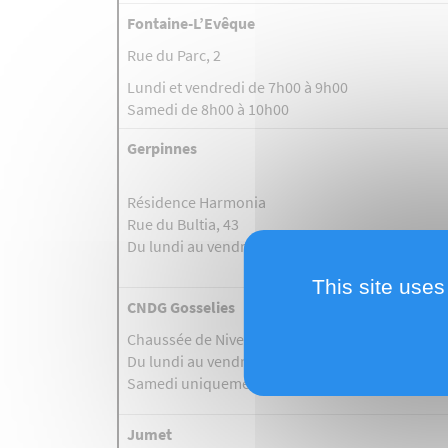
Fontaine-L’Evêque
Rue du Par
Lundi et vendredi de 7h00 à 9h00
Samedi de 8h00 à 10h00
Gerpinnes
Résidence Harmonia
Rue du Bultia, 43
Du lundi au vendredi de 7h00 à 11h00
This site uses
CNDG Gosselies
Chaussée de Nivelles, 212
Du lundi au vendredi de 7h00 à 18h00
Samedi uniquement sur rendez-vous
Jumet