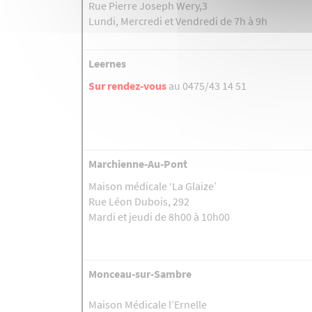
Rue Pierre Joseph Wery,3
Lundi, Mercredi et Vendredi de 7h à 9h
Leernes
Sur rendez-vous
au 0475/43 14 51
Marchienne-Au-Pont
Maison médicale ‘La Glaize’
Rue Léon Dubois, 292
Mardi et jeudi de 8h00 à 10h00
Monceau-sur-Sambre
Maison Médicale l’Ernelle