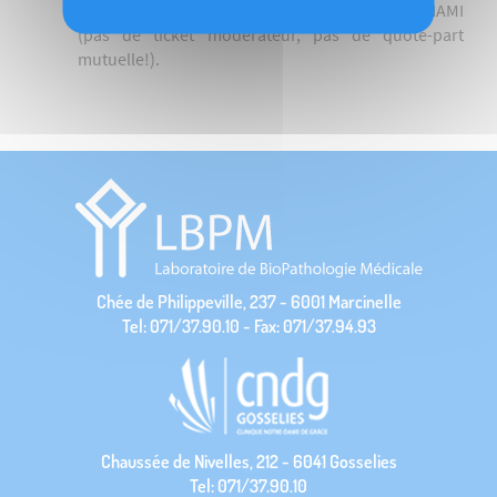
sont tarifées sur base des prix imposés par l’INAMI
(pas de ticket modérateur, pas de quote-part
mutuelle!).
Chée de Philippeville, 237 - 6001 Marcinelle
Tel: 071/37.90.10 - Fax: 071/37.94.93
Chaussée de Nivelles, 212 - 6041 Gosselies
Tel: 071/37.90.10