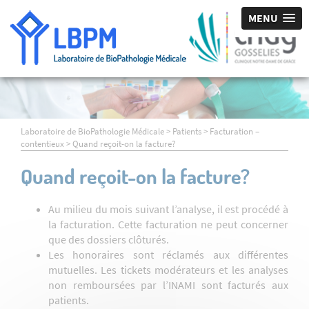
MENU
Laboratoire de BioPathologie Médicale
>
Patients
>
Facturation –
contentieux
>
Quand reçoit-on la facture?
Quand reçoit-on la facture?
Au milieu du mois suivant l’analyse, il est procédé à
la facturation. Cette facturation ne peut concerner
que des dossiers clôturés.
Les honoraires sont réclamés aux différentes
mutuelles. Les tickets modérateurs et les analyses
non remboursées par l’INAMI sont facturés aux
patients.